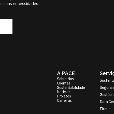
as suas necessidades.
A PACE
Servi
Sobre Nós
Sustenta
Clientes
Sustentabilidade
Seguran
Notícias
Gestão d
Projetos
Carreiras
Data Ce
Fitout