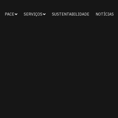
PACE
SERVIÇOS
SUSTENTABILIDADE
NOTÍCIAS

