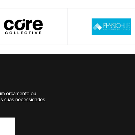
r um orçamento ou
as suas necessidades.