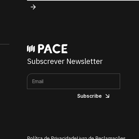
Subscrever Newsletter
Polítca de Privacidade
Livro de Reclamações